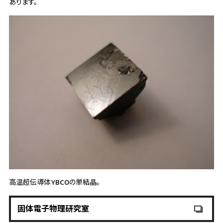
あります。
高温超伝導体YBCOの単結晶。
固体電子物理研究室