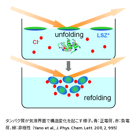
タンパク質が気液界面で構造変化を起こす様子。青：正電荷、赤：負電
荷、緑：非極性 （Yano et al., J. Phys. Chem. Lett. 2011, 2, 995）