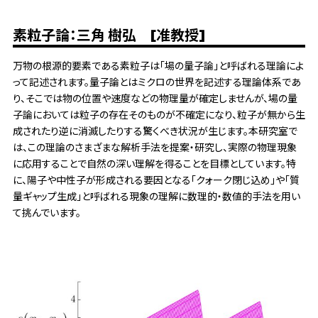
素粒子論：三角 樹弘 [准教授]
万物の根源的要素である素粒子は「場の量子論」と呼ばれる理論によ
って記述されます。量子論とはミクロの世界を記述する理論体系であ
り、そこでは物の位置や速度などの物理量が確定しませんが、場の量
子論においては粒子の存在そのものが不確定になり、粒子が無から生
成されたり逆に消滅したりする驚くべき状況が生じます。本研究室で
は、この理論のさまざまな解析手法を提案・研究し、実際の物理現象
に応用することで自然の深い理解を得ることを目標としています。特
に、陽子や中性子が形成される要因となる「クォーク閉じ込め」や「質
量ギャップ生成」と呼ばれる現象の理解に数理的・数値的手法を用い
て挑んでいます。