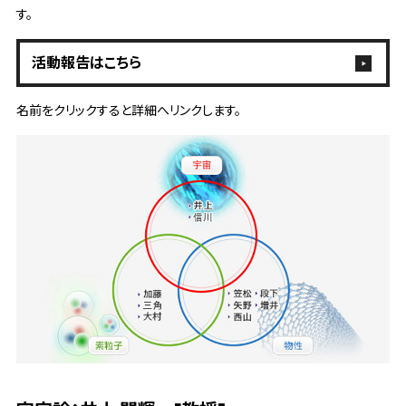
す。
活動報告はこちら
名前をクリックすると詳細へリンクします。