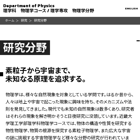
Department of Physics
ENGLISH
理学科 物理学コース / 理学専攻 物理学分野
ホーム
研究
研究分野
研究分野
素粒子から宇宙まで、
未知なる原理を追求する。
物理学は、様々な自然現象を対象としている学問です。はるか昔から、
人々は地上や宇宙で起こった現象に興味を持ち、そのメカニズムや法
則を発見してきました。現代でも未知の自然現象は数多くあり、研究者
はそれらの現象を解き明かそうと日夜研究に没頭しています。近畿大
学理工学部理学科物理学コースでは、物体の構造や性質を研究する
物性物理学、物質の根源を探究する素粒子物理学、また広大な宇宙
の謎に挑戦する宇宙物理学など様々な分野の研究が行われていま