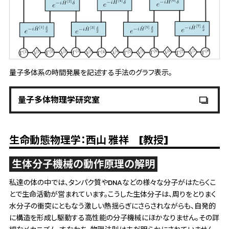
量子多体系の時間発展を記述する手法のグラフ表示。
量子多体物理学研究室
生命動態物理学：西山 雅祥 [教授]
生体分子機械の動作原理の解明
私達の体の中では、タンパク質やDNAなどの様々な分子がはたらくこ
とで生命活動が営まれています。こうした生体分子は、周りをとりまく
水分子の衝突にともなう激しい熱揺らぎにさらされながらも、自発的
に構造を形成し駆動する高性能の分子機械にほかなりません。その詳