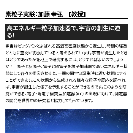
素粒子実験：加藤 幸弘 [教授]
高エネルギー粒子加速器で、宇宙の創生に迫
る！
宇宙はビッグバンとよばれる高温高密度状態から誕生し、時間の経過
とともに空間が膨張していると考えられています。宇宙が誕生したとき
はどうであったかを地上で研究するには、どうすればよいのでしょう
か？ 陽子と反陽子、電子と陽電子を粒子加速器で高いエネルギー状
態にして各々を衝突させると、一瞬の間宇宙誕生時に近い状態にする
ことができます。この状態から生成される様々な粒子や反応を調べれ
ば、宇宙が誕生した様子を予測することができるのです。このような研
究ができる、電子・陽電子衝突型加速器（ILC）の実現に向けて、測定器
の開発を世界中の研究者と協力して行っています。