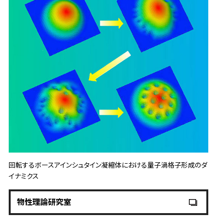
回転するボースアインシュタイン凝縮体における量子渦格子形成のダ
イナミクス
物性理論研究室