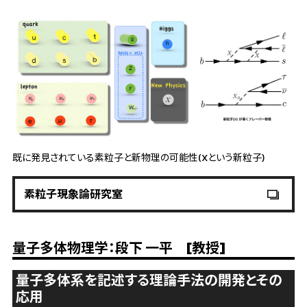
既に発見されている素粒子と新物理の可能性(Xという新粒子)
素粒子現象論研究室
量子多体物理学：段下 一平 [教授]
量子多体系を記述する理論手法の開発とその
応用