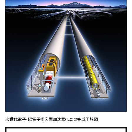
次世代電子・陽電子衝突型加速器(ILC)の完成予想図