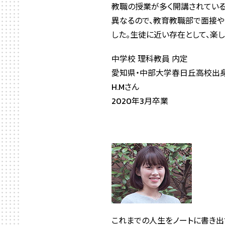
教職の授業が多く開講されている
異なるので、教育教職部で面接や
した。生徒に近い存在として、楽
中学校 理科教員 内定
愛知県・中部大学春日丘高校出
H.Mさん
2020年3月卒業
これまでの人生をノートに書き出