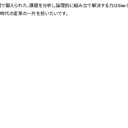
間で鍛えられた、課題を分析し論理的に組み立て解決する力はSIe
、時代の変革の一片を担いたいです。