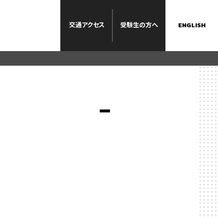
交通
アクセス
受験生
の方へ
ENGLISH