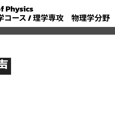
f Physics
コース / 理学専攻 物理学分野
声