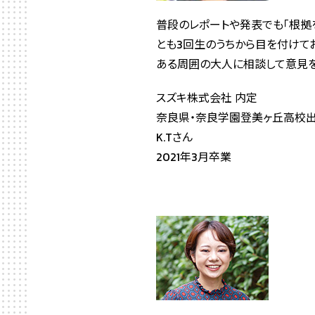
普段のレポートや発表でも「根拠
とも3回生のうちから目を付けて
ある周囲の大人に相談して意見を
スズキ株式会社 内定
奈良県・奈良学園登美ヶ丘高校
K.Tさん
2021年3月卒業