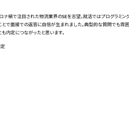
ロナ禍で注目された物流業界のSEを志望。就活ではプログラミン
ことで面接での返答に自信が生まれました。典型的な質問でも雰
とも内定につながったと思います。
内定