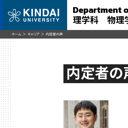
Department o
理学科 物理学
ホーム
キャリア
内定者の声
内定者の