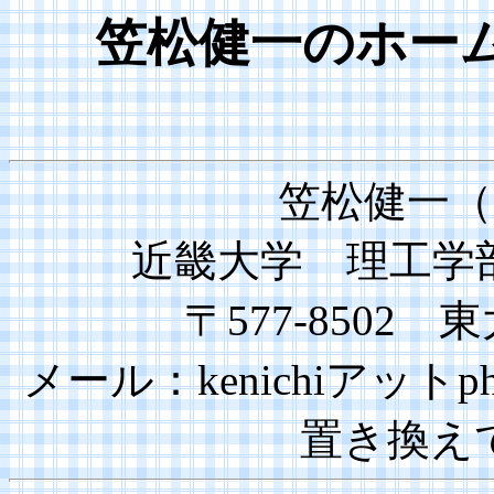
笠松健一のホー
笠松健一（か
近畿大学 理工学
〒577-8502
メール：kenichiアットphy
置き換え