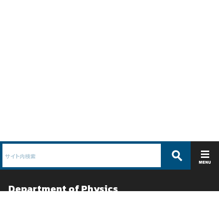
Department of Physics
理学科 物理学コース /
理学専攻 物理学分野