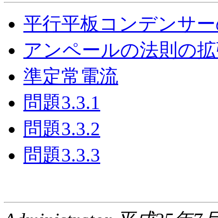
平行平板コンデンサー
アンペールの法則の拡
準定常電流
問題3.3.1
問題3.3.2
問題3.3.3