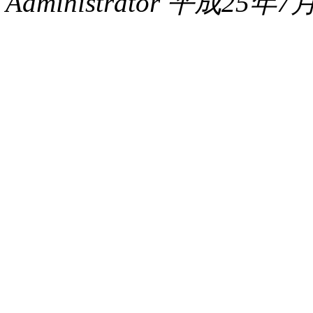
Administrator 平成25年7