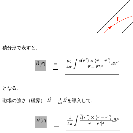
積分形で表すと、
となる。
磁場の強さ（磁界）
を導入して、