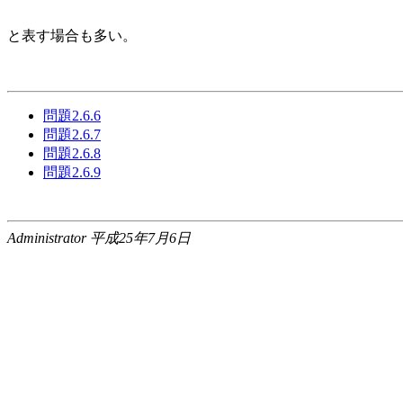
と表す場合も多い。
問題2.6.6
問題2.6.7
問題2.6.8
問題2.6.9
Administrator 平成25年7月6日