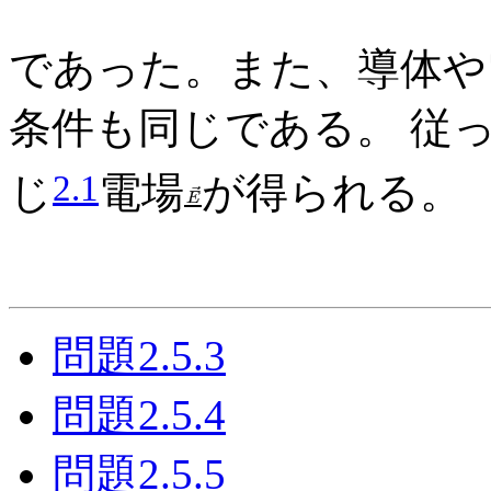
であった。また、導体や
条件も同じである。 従
2.1
じ
電場
が得られる。
問題2.5.3
問題2.5.4
問題2.5.5