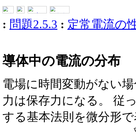
:
問題2.5.3
:
定常電流の
導体中の電流の分布
電場に時間変動がない場
力は保存力になる。 従
する基本法則を微分形で