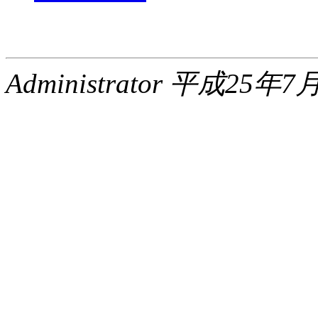
Administrator 平成25年7