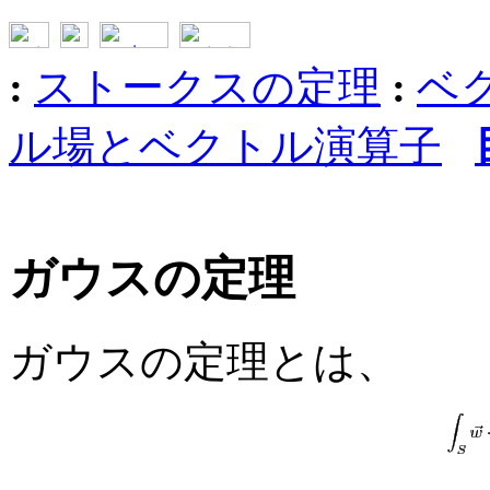
:
ストークスの定理
:
ベ
ル場とベクトル演算子
ガウスの定理
ガウスの定理とは、