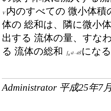
内のすべての 微小体積
体の 総和は、隣に微小
出する 流体の量、すな
る 流体の総和
にな
Administrator 平成25年7