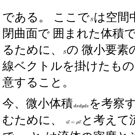
である。 ここで
は空間
閉曲面で 囲まれた体積
るために、
の 微小要
線ベクトルを掛けたも
意すること。
今、微小体積
を考察す
むために、
と考えて