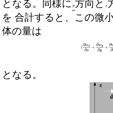
となる。同様に
方向と
を 合計すると、この微
体の量は
となる。