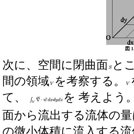
図 1.
次に、空間に閉曲面
と
間の領域
を考察する。
て、
を 考えよう
面から流出する流体の量
の微小体積に流入する流