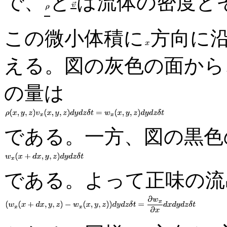
で、
と
は流体の密度と
この微小体積に
方向に沿
える。図の灰色の面から
の量は
である。一方、図の黒色
である。よって正味の流